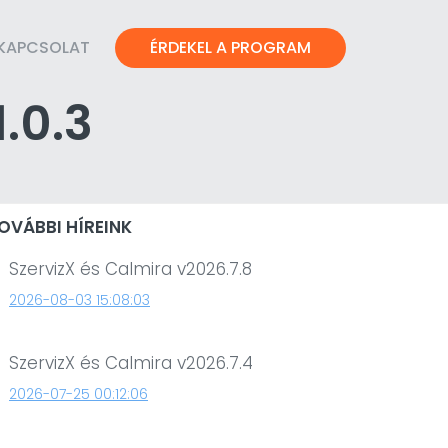
KAPCSOLAT
ÉRDEKEL A PROGRAM
.0.3
OVÁBBI HÍREINK
SzervizX és Calmira v2026.7.8
2026-08-03 15:08:03
SzervizX és Calmira v2026.7.4
2026-07-25 00:12:06