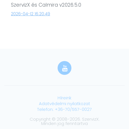
SzervizX és Calmira v2026.5.0
2026-04-12 16:20:49
Híreink
Adatvédelmi nyilatkozat
Telefon: +36-70/557-0027
Copyright © 2008-2026. SzervizX.
Minden jog fenntartva