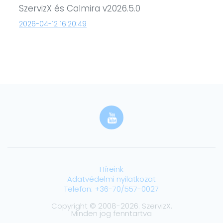
SzervizX és Calmira v2026.5.0
2026-04-12 16:20:49
Híreink
Adatvédelmi nyilatkozat
Telefon: +36-70/557-0027
Copyright © 2008-2026. SzervizX.
Minden jog fenntartva